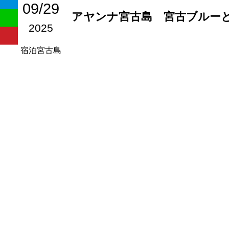
09/29
アヤンナ宮古島 宮古ブルー
2025
宿泊
宮古島