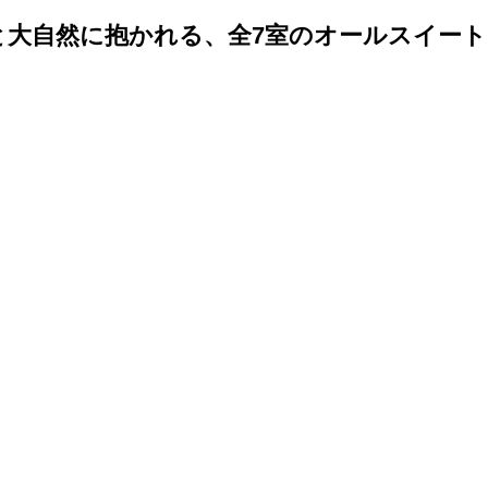
と大自然に抱かれる、全7室のオールスイー