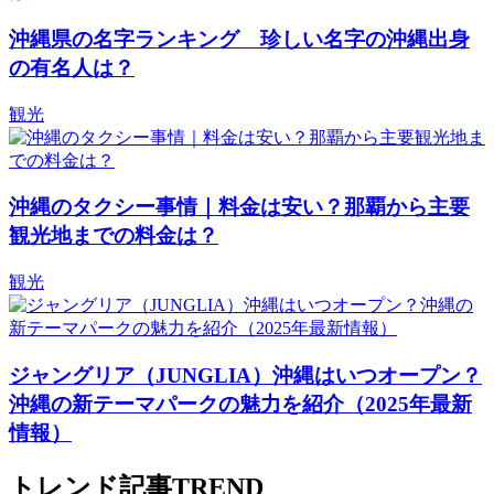
沖縄県の名字ランキング 珍しい名字の沖縄出身
の有名人は？
観光
沖縄のタクシー事情｜料金は安い？那覇から主要
観光地までの料金は？
観光
ジャングリア（JUNGLIA）沖縄はいつオープン？
沖縄の新テーマパークの魅力を紹介（2025年最新
情報）
トレンド記事
TREND