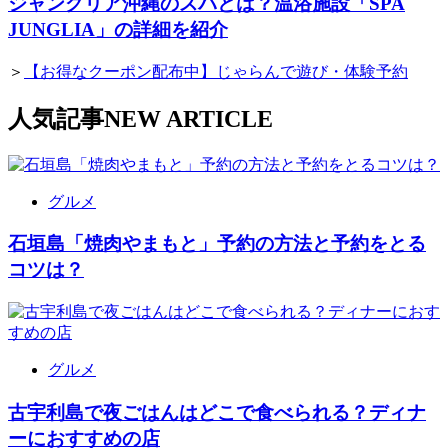
ジャングリア沖縄のスパとは？温浴施設「SPA
JUNGLIA」の詳細を紹介
＞
【お得なクーポン配布中】じゃらんで遊び・体験予約
人気記事
NEW ARTICLE
グルメ
石垣島「焼肉やまもと」予約の方法と予約をとる
コツは？
グルメ
古宇利島で夜ごはんはどこで食べられる？ディナ
ーにおすすめの店