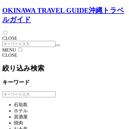
OKINAWA TRAVEL GUIDE
沖縄トラベ
ルガイド
CLOSE
MENU
CLOSE
絞り込み検索
キーワード
石垣島
ホテル
居酒屋
焼肉
お土産