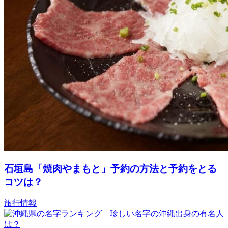
石垣島「焼肉やまもと」予約の方法と予約をとる
コツは？
旅行情報