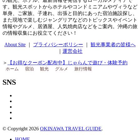
の観光、ホテル、最新情報を発信するローカルメディアで
す。観光スポットからホテルやコンドミニアムやヴィラなど
単身、ご家族、子連れ、出張と目的にあった宿泊施設探し、
また現地で楽しむジャングリアなどのトピックスやイベント
情報やグルメ、居酒屋、人気焼肉店などをご案内。沖縄の旅
の情報収集にお役立てください！
About Site
｜
プライバシーポリシー
｜
観光事業者の皆様へ
｜
運営会社
＞
【お得なクーポン配布中】じゃらんで遊び・体験予約
ホーム
宿泊
観光
グルメ
旅行情報
SNS
© Copyright 2026
OKINAWA TRAVEL GUIDE
.
HOME