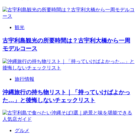
観光
古宇利島観光の所要時間は？古宇利大橋から一周
モデルコース
旅行情報
沖縄旅行の持ち物リスト｜「持っていけばよかっ
た…」と後悔しないチェックリスト
グルメ