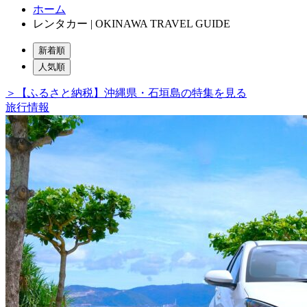
ホーム
レンタカー | OKINAWA TRAVEL GUIDE
新着順
人気順
＞【ふるさと納税】沖縄県・石垣島の特集を見る
旅行情報