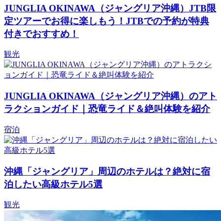
JUNGLIA OKINAWA（ジャングリア沖縄）JTB限
定ツアーでお得に楽しもう！JTBでの予約が特典
付きでおすすめ！
観光
JUNGLIA OKINAWA（ジャングリア沖縄）のアト
ラクションガイド｜恐竜ライド＆絶叫体験を紹介
宿泊
沖縄「ジャングリア」周辺のホテルは？絶対に宿
泊したい高級ホテル5選
観光