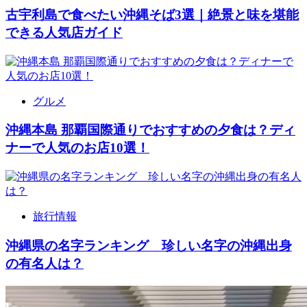
古宇利島で食べたい沖縄そば3選｜絶景と味を堪能
できる人気店ガイド
グルメ
沖縄本島 那覇国際通りでおすすめの夕食は？ディ
ナーで人気のお店10選！
旅行情報
沖縄県の名字ランキング 珍しい名字の沖縄出身
の有名人は？