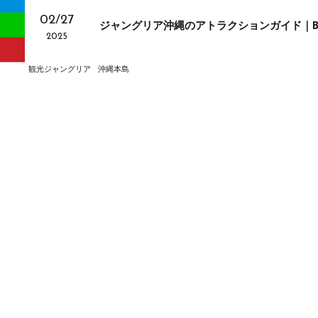
02/27
ジャングリア沖縄のアトラクションガイド｜BUN
2025
観光
ジャングリア
沖縄本島