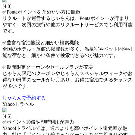
[4.8]
✅Pontaポイントを貯めたい方に最適
リクルートが運営するじゃらんは、Pontaポイントが貯まり
やすく、次回の旅行や他のリクルートサービスでも利用可能
です。
✅豊富な宿泊施設と細かい検索機能
全国のホテル・旅館の掲載数が多く、温泉宿やペット同伴可
能な宿など、細かい条件で検索できるのが魅力です。
✅期間限定クーポンやセールプランが充実
じゃらん限定のクーポンやじゃらんスペシャルウィークやお
得な10日間のセールが毎月あり、お得に宿泊できるチャンス
が多いです。
じゃらんで予約する
Yahooトラベル
[4.5]
✅ポイント10倍や即時利用が魅力
Yahoo!トラベルでは、通常よりも高いポイント還元率が魅
力。特に「ポイント10倍キャンペーン」などで貯まりやす