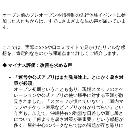
オープン前のプレオープンや招待制の先行体験イベントに参
加した人たちからは、すでにさまざまな生の声が届いていま
す。
ここでは、実際にSNSや口コミサイトで見かけたリアルな感
想を、肯定的なものから課題点まで詳しくご紹介します。
◆ マイナス評価：改善を求める声
「運営や公式アプリはまだ発展途上。とにかく暑さ対
策が必須」
オープン初期ということもあり、現場スタッフのオペ
レーションや公式アプリの使い勝手に対する不満が散
見されました。「スタッフが慣れていない」「園内マ
ップやチケット表示などアプリが分かりづらい」とい
う声も。加えて、沖縄特有の強烈な日差しや蒸し暑さ
について「何よりも暑さ対策が最重要」という感想が
多く、屋外中心のパークならではの課題が浮き彫りに