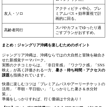
アクティビティ中心。プレ
友人・ソロ
ミアムパス＋効率重視で計
画的に回る。
スパやカフェでゆったり過
高齢者同行
ごすプランがおすすめ。
まとめ：ジャングリア沖縄を楽しむためのポイント
ジャングリア沖縄は、沖縄ならではの大自然と冒険を融合さ
せた新感覚テーマパーク。
実際のクチコミからは、「非日常感」「ワクワク感」「SNS
映え」が高く評価される一方、
暑さ・待ち時間・アクセスの
課題
も指摘されています。
快適に楽しむコツは「プレミアムパスやアーリーチケットの
活用」「早朝・平日狙い」「しっかりした暑さ＆水分対
策」。
準備をしっかりすれば、行く価値は十分あり！