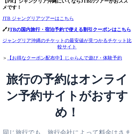
【PR】
ジャングリア沖縄にいくならJTBのツアーがおスス
メです！
JTB ジャングリアツアーはこちら
🔗J
TBの国内旅行・宿泊予約で使える割引クーポンはこちら
ジャングリア沖縄のチケットの最安値が見つかるチケット比
較サイト
＞
【お得なクーポン配布中】じゃらんで遊び・体験予約
旅行の予約はオンライ
ン予約サイトがおすす
め！
同じ旅行でも、旅行会社によって料金はさま