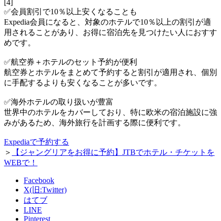
[4]
✅会員割引で10％以上安くなることも
Expedia会員になると、対象のホテルで10％以上の割引が適
用されることがあり、お得に宿泊先を見つけたい人におすす
めです。
✅航空券＋ホテルのセット予約が便利
航空券とホテルをまとめて予約すると割引が適用され、個別
に手配するよりも安くなることが多いです。
✅海外ホテルの取り扱いが豊富
世界中のホテルをカバーしており、特に欧米の宿泊施設に強
みがあるため、海外旅行を計画する際に便利です。
Expediaで予約する
＞
【ジャングリアをお得に予約】JTBでホテル・チケットを
WEBで！
Facebook
X(旧:Twitter)
はてブ
LINE
Pinterest