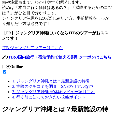
備や注意点まで、わかりやすく解説します。
読めば「本当に行く価値はあるの？」「満喫するためのコツ
は？」がひと目で分かります。
ジャングリア沖縄を120%楽しみたい方、事前情報をしっか
り知りたい方は必見です！
【PR】
ジャングリア沖縄にいくならJTBのツアーがおスス
メです！
JTB ジャングリアツアーはこちら
🔗J
TBの国内旅行・宿泊予約で使える割引クーポンはこちら
目次
Outline
1.
ジャングリア沖縄とは？最新施設の特徴
2.
実際のクチコミを調査！SNSのリアルな声
3.
ジャングリア沖縄 実体験レビュー項目ごと
4.
行く前に知っておきたい攻略ポイント
ジャングリア沖縄とは？最新施設の特