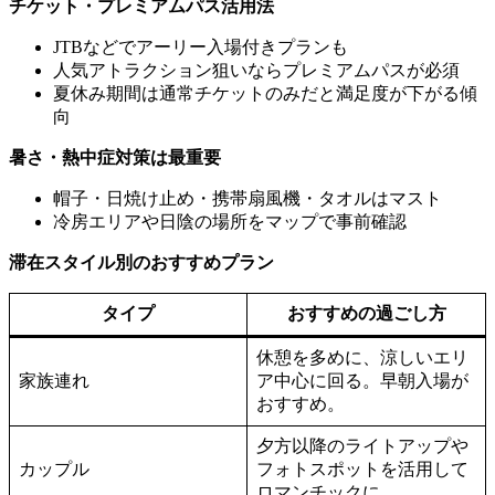
チケット・プレミアムパス活用法
JTBなどでアーリー入場付きプランも
人気アトラクション狙いならプレミアムパスが必須
夏休み期間は通常チケットのみだと満足度が下がる傾
向
暑さ・熱中症対策は最重要
帽子・日焼け止め・携帯扇風機・タオルはマスト
冷房エリアや日陰の場所をマップで事前確認
滞在スタイル別のおすすめプラン
タイプ
おすすめの過ごし方
休憩を多めに、涼しいエリ
家族連れ
ア中心に回る。早朝入場が
おすすめ。
夕方以降のライトアップや
カップル
フォトスポットを活用して
ロマンチックに。