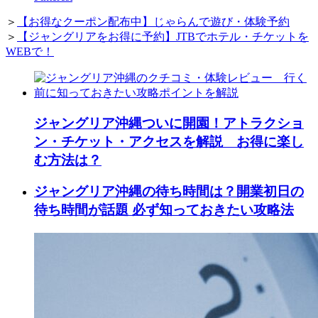
＞
【お得なクーポン配布中】じゃらんで遊び・体験予約
＞
【ジャングリアをお得に予約】JTBでホテル・チケットを
WEBで！
ジャングリア沖縄ついに開園！アトラクショ
ン・チケット・アクセスを解説 お得に楽し
む方法は？
ジャングリア沖縄の待ち時間は？開業初日の
待ち時間が話題 必ず知っておきたい攻略法