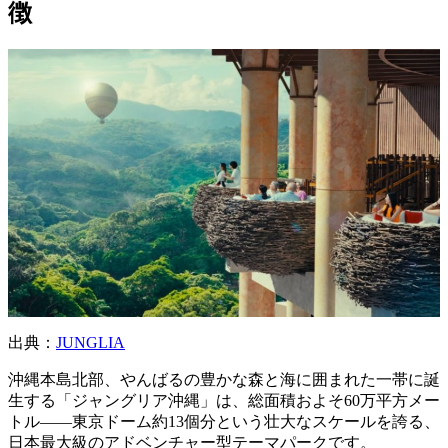
徴
出典：
JUNGLIA
沖縄本島北部、やんばるの豊かな森と海に囲まれた一帯に誕
生する「ジャングリア沖縄」は、総面積およそ60万平方メー
トル――東京ドーム約13個分という壮大なスケールを誇る、
日本最大級のアドベンチャー型テーマパークです。